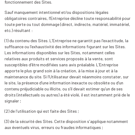
fonctionnement des Sites.
Sauf manquement intentionnel et/ou dispositions légales
obligatoires contraires, l’Entreprise décline toute responsabilité pour
toute perte ou tout dommage (direct, indirecte, matériel, immatériel,
etc.) résultant :
(1) du contenu des Sites. L’Entreprise ne garantit pas l'exactitude, la
suffisance ou l'exhaustivité des informations figurant sur les Sites.
Les informations disponibles sur les Sites, notamment celles
relatives aux produits et services proposés à la vente, sont
susceptibles d'être modifiées sans avis préalable. L’Entreprise
apporte le plus grand soin à la création, à la mise à jour et à la
maintenance du site. Si l’Utilisateur devait néanmoins constater, sur
le site, la présence d’une information inexacte ou obsolète ou d’un
contenu préjudiciable ou illicite, ou s’il devait estimer qu’un de ses
droits (intellectuels ou autres) a été violé, il est instamment prié de le
signaler ;
(2) de l'utilisation qui est faite des Sites ;
(3) de la sécurité des Sites. Cette disposition s'applique notamment
aux éventuels virus, erreurs ou fraudes informatiques ;