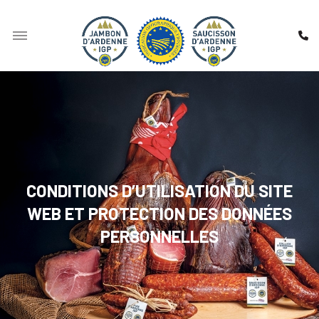
CONDITIONS D’UTILISATION DU SITE
WEB ET PROTECTION DES DONNÉES
PERSONNELLES