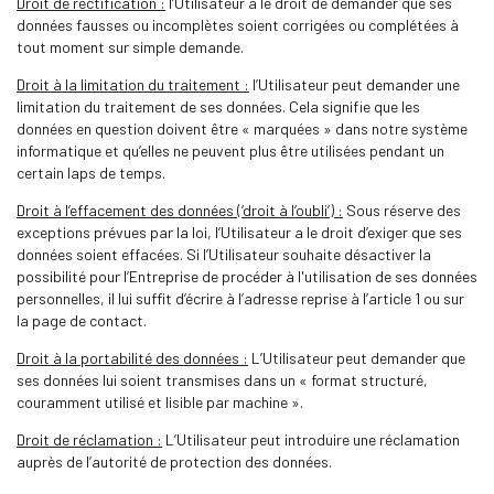
Droit de rectification :
l’Utilisateur a le droit de demander que ses
données fausses ou incomplètes soient corrigées ou complétées à
tout moment sur simple demande.
Droit à la limitation du traitement :
l’Utilisateur peut demander une
limitation du traitement de ses données. Cela signifie que les
données en question doivent être « marquées » dans notre système
informatique et qu’elles ne peuvent plus être utilisées pendant un
certain laps de temps.
Droit à l’effacement des données (‘droit à l’oubli’) :
Sous réserve des
exceptions prévues par la loi, l’Utilisateur a le droit d’exiger que ses
données soient effacées. Si l’Utilisateur souhaite désactiver la
possibilité pour l’Entreprise de procéder à l'utilisation de ses données
personnelles, il lui suffit d’écrire à l’adresse reprise à l’article 1 ou sur
la page de contact.
Droit à la portabilité des données :
L’Utilisateur peut demander que
ses données lui soient transmises dans un « format structuré,
couramment utilisé et lisible par machine ».
Droit de réclamation :
L’Utilisateur peut introduire une réclamation
auprès de l’autorité de protection des données.