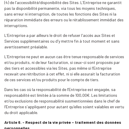
(4) de l'accessibilité/disponibilité des Sites. L’Entreprise ne garantit
pas la disponibilité permanente, via tous les moyens techniques,
sans erreur ni interruption, de toutes les fonctions des Sites ni la
réparation immédiate des erreurs ou le rétablissement immédiat des
interruptions.
L’Entreprise a par ailleurs le droit de refuser l'accès aux Sites et
Services supplémentaires ou d'y mettre fin à tout moment et sans
avertissement préalable.
L’Entreprise ne peut en aucun cas être tenue responsable de services
et/ou produits, ni de leur facturation, si ceux-ci sont proposés par
des tiers et accessibles via les Sites, pas même si l’Entreprise
recevait une rétribution à cet effet, ni si elle assurait la facturation
de ces services et/ou produits pour le compte de tiers.
Dans les cas où la responsabilité de l’Entreprise est engagée, sa
responsabilité est limitée à la somme de 100,00€. Les limitations
et/ou exclusions de responsabilité susmentionnées dans le chef de
l’Entreprise s'appliquent pour autant qu'elles soient valables en vertu
du droit applicable.
Article 6. - Respect de la vie privée – traitement des données
personnelles