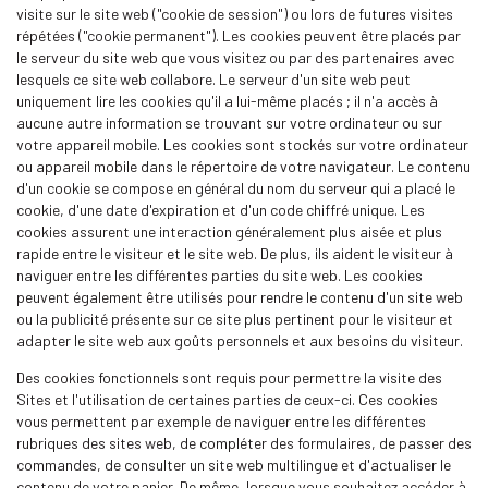
visite sur le site web ("cookie de session") ou lors de futures visites
répétées ("cookie permanent"). Les cookies peuvent être placés par
le serveur du site web que vous visitez ou par des partenaires avec
lesquels ce site web collabore. Le serveur d'un site web peut
uniquement lire les cookies qu'il a lui-même placés ; il n'a accès à
aucune autre information se trouvant sur votre ordinateur ou sur
votre appareil mobile. Les cookies sont stockés sur votre ordinateur
ou appareil mobile dans le répertoire de votre navigateur. Le contenu
d'un cookie se compose en général du nom du serveur qui a placé le
cookie, d'une date d'expiration et d'un code chiffré unique. Les
cookies assurent une interaction généralement plus aisée et plus
rapide entre le visiteur et le site web. De plus, ils aident le visiteur à
naviguer entre les différentes parties du site web. Les cookies
peuvent également être utilisés pour rendre le contenu d'un site web
ou la publicité présente sur ce site plus pertinent pour le visiteur et
adapter le site web aux goûts personnels et aux besoins du visiteur.
Des cookies fonctionnels sont requis pour permettre la visite des
Sites et l'utilisation de certaines parties de ceux-ci. Ces cookies
vous permettent par exemple de naviguer entre les différentes
rubriques des sites web, de compléter des formulaires, de passer des
commandes, de consulter un site web multilingue et d'actualiser le
contenu de votre panier. De même, lorsque vous souhaitez accéder à